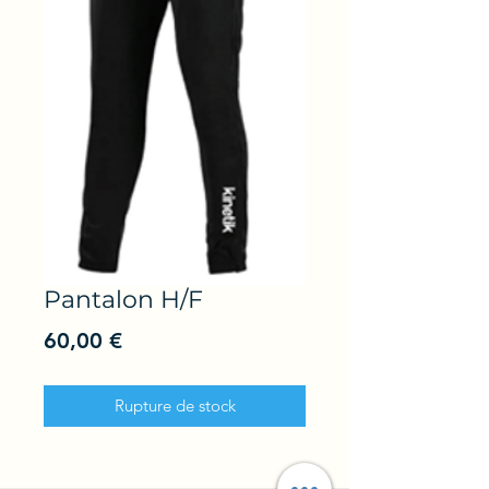
Pantalon H/F
Prix
60,00 €
Rupture de stock