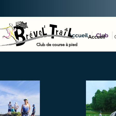
Accueil
Club
Accueil
Club de course à pied