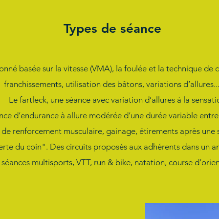
Types de séance
onné basée sur la vitesse (VMA), la foulée et la technique de 
franchissements, utilisation des bâtons, variations d’allures...
Le fartleck, une séance avec variation d’allures à la sensati
nce d’endurance à allure modérée d’une durée variable entre
 de renforcement musculaire, gainage, étirements après une 
rte du coin". Des circuits proposés aux adhérents dans un am
 séances multisports, VTT, run & bike, natation, course d’orien