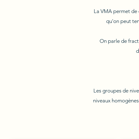
La VMA permet de cou
qu'on peut ten
On parle de fract
d
Les groupes de nive
niveaux homogènes e