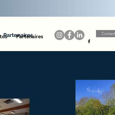
Contac
Partenaires
tos
Partenaires