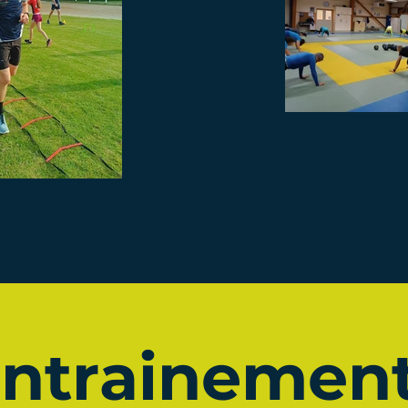
ntrainemen